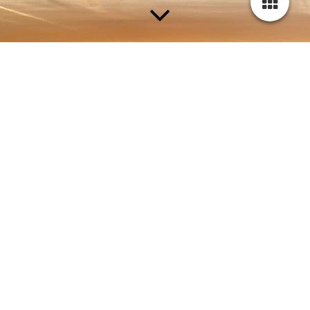
.
Termine
28.06.2026, 11:00
Info-Veranstaltung SWH/VfJ